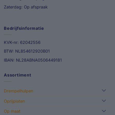
Zaterdag: Op afspraak
Bedrijfsinformatie
KVK-nr: 62042556
BTW: NL854612920B01
IBAN: NL28ABNA0506449181
Assortiment
Drempelhulpen
Oprijplaten
Op maat