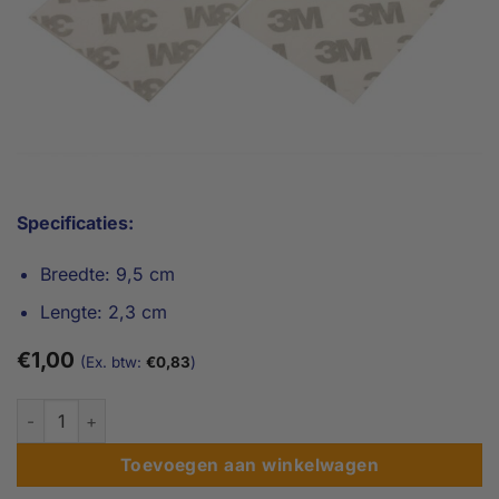
Specificaties:
Breedte: 9,5 cm
Lengte: 2,3 cm
€
1,00
(Ex. btw:
€
0,83
)
Quicktape - Prijs is los per 1 stuk aantal
Toevoegen aan winkelwagen