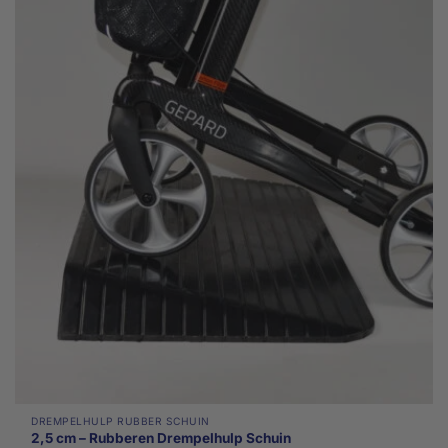
DREMPELHULP RUBBER SCHUIN
2,5 cm – Rubberen Drempelhulp Schuin