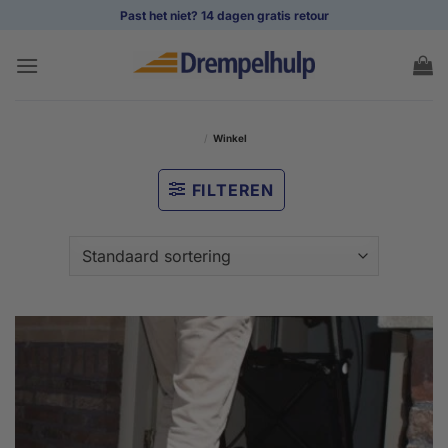
Ga
Past het niet? 14 dagen gratis retour
naar
inhoud
/
Winkel
FILTEREN