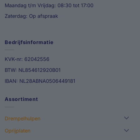
Maandag t/m Vrijdag: 08:30 tot 17:00
Zaterdag: Op afspraak
Bedrijfsinformatie
KVK-nr: 62042556
BTW: NL854612920B01
IBAN: NL28ABNA0506449181
Assortiment
Drempelhulpen
Oprijplaten