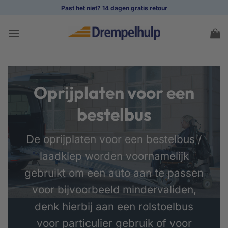
Ga
Past het niet? 14 dagen gratis retour
naar
inhoud
Oprijplaten voor een
bestelbus
De oprijplaten voor een bestelbus /
laadklep worden voornamelijk
gebruikt om een auto aan te passen
voor bijvoorbeeld mindervaliden,
denk hierbij aan een rolstoelbus
voor particulier gebruik of voor