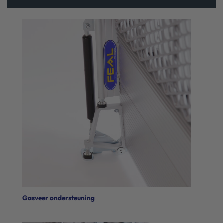
Gasveer ondersteuning