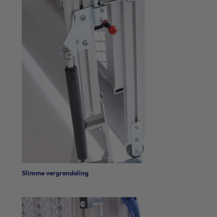
Slimme vergrendeling