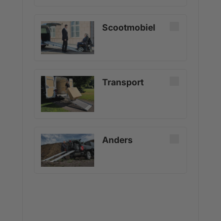
Scootmobiel
Transport
Anders