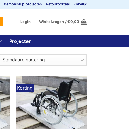
Drempelhulp projecten
Retourportaal
Zakelijk
Login
Winkelwagen /
€
0,00
Projecten
Korting