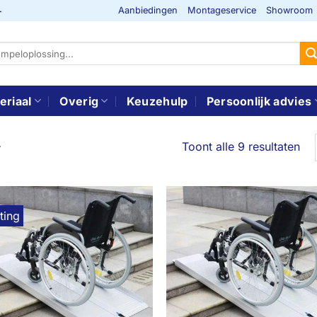
Aanbiedingen
Montageservice
Showroom
-
eriaal
Overig
Keuzehulp
Persoonlijk advies
Toont alle 9 resultaten
r
ting