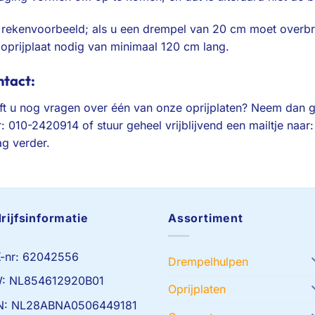
 rekenvoorbeeld; als u een drempel van 20 cm moet overbr
 oprijplaat nodig van minimaal 120 cm lang.
tact:
ft u nog vragen over één van onze oprijplaten? Neem dan g
: 010-2420914 of stuur geheel vrijblijvend een mailtje naar
ag verder.
rijfsinformatie
Assortiment
-nr: 62042556
Drempelhulpen
: NL854612920B01
Oprijplaten
N: NL28ABNA0506449181