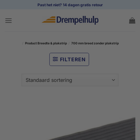
Ga
Past het niet? 14 dagen gratis retour
naar
inhoud
/
Product Breedte & plakstrip
/
700 mm breed zonder plakstrip
FILTEREN