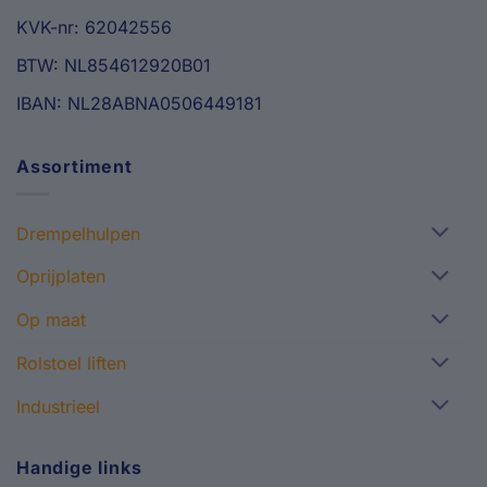
KVK-nr: 62042556
BTW: NL854612920B01
IBAN: NL28ABNA0506449181
Assortiment
Drempelhulpen
Oprijplaten
Op maat
Rolstoel liften
Industrieel
Handige links