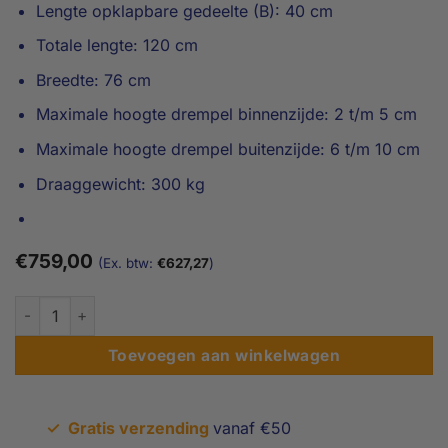
Lengte opklapbare gedeelte (B): 40 cm
Totale lengte: 120 cm
Breedte: 76 cm
Maximale hoogte drempel binnenzijde: 2 t/m 5 cm
Maximale hoogte drempel buitenzijde: 6 t/m 10 cm
Draaggewicht: 300 kg
€
759,00
(Ex. btw:
€
627,27
)
6 t/m 10 cm hoog Opklapbare oprijplaat voor schuifpui en balk
Toevoegen aan winkelwagen
✓
Gratis verzending
vanaf €50