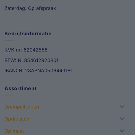
Zaterdag: Op afspraak
Bedrijfsinformatie
KVK-nr: 62042556
BTW: NL854612920B01
IBAN: NL28ABNA0506449181
Assortiment
Drempelhulpen
Oprijplaten
Op maat