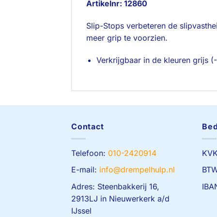
Artikelnr: 12860
Slip-Stops verbeteren de slipvasth
meer grip te voorzien.
Verkrijgbaar in de kleuren grijs (-
Contact
Bed
Telefoon:
010-2420914
KVK
E-mail:
info@drempelhulp.nl
BTW
Adres: Steenbakkerij 16,
IBA
2913LJ in Nieuwerkerk a/d
IJssel