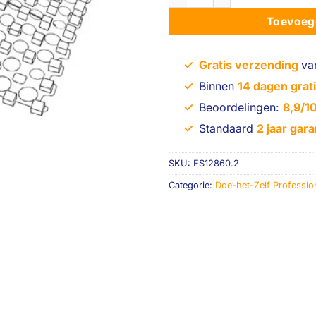
Toevoeg
✓
Gratis verzending
va
✓
Binnen
14 dagen grati
✓
Beoordelingen:
8,9/1
✓
Standaard
2 jaar gara
SKU:
ES12860.2
Categorie:
Doe-het-Zelf Professio