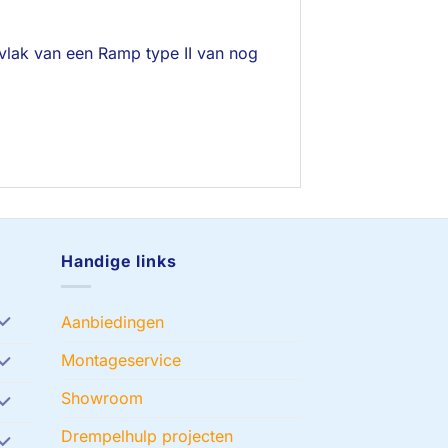
rvlak van een Ramp type II van nog
Handige links
Aanbiedingen
Montageservice
Showroom
Drempelhulp projecten