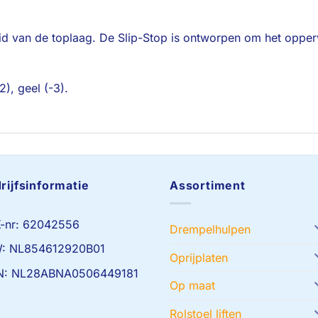
eid van de toplaag. De Slip-Stop is ontworpen om het oppe
2), geel (-3).
rijfsinformatie
Assortiment
-nr: 62042556
Drempelhulpen
: NL854612920B01
Oprijplaten
N: NL28ABNA0506449181
Op maat
Rolstoel liften