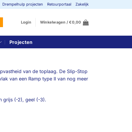
Drempelhulp projecten
Retourportaal
Zakelijk
Login
Winkelwagen /
€
0,00
Projecten
ipvastheid van de toplaag. De Slip-Stop
vlak van een Ramp type II van nog meer
 grijs (-2), geel (-3).