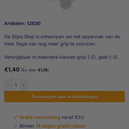
Artikelnr: 12830
De Slips-Stop is ontworpen om het oppervlak van de
Hele Tegel van nog meer grip te voorzien.
Verkrijgbaar in meerdere kleuren grijs (-2), geel (-3).
€
1,40
(Ex. btw:
€
1,16
)
Slip-Stop voor Tegel aantal
Toevoegen aan winkelwagen
✓
Gratis verzending
vanaf €50
✓
Binnen
14 dagen gratis retour