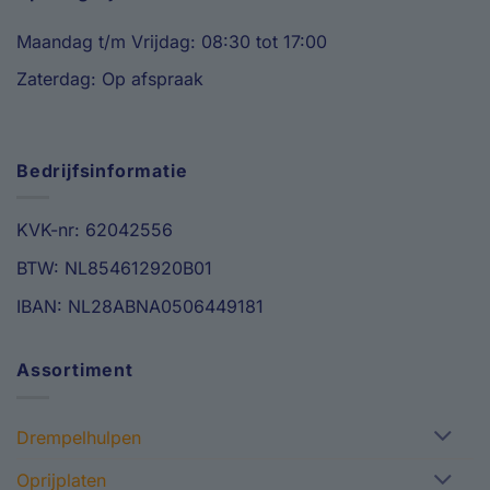
Maandag t/m Vrijdag: 08:30 tot 17:00
Zaterdag: Op afspraak
Bedrijfsinformatie
KVK-nr: 62042556
BTW: NL854612920B01
IBAN: NL28ABNA0506449181
Assortiment
Drempelhulpen
Oprijplaten