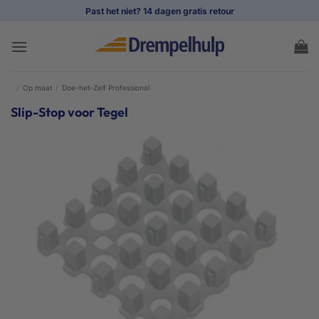
Ga
Past het niet? 14 dagen gratis retour
naar
inhoud
/
Op maat
/
Doe-het-Zelf Professional
Slip-Stop voor Tegel