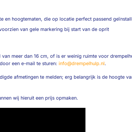
dte en hoogtematen, die op locatie perfect passend geïnsta
e voorzien van gele markering bij start van de oprit
van meer dan 16 cm, of is er weinig ruimte voor drempelhulp
door een e-mail te sturen:
info@drempelhulp.nl
.
odigde afmetingen te melden; erg belangrijk is de hoogte v
nnen wij hieruit een prijs opmaken.