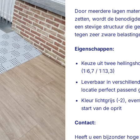
Door meerdere lagen materia
zetten, wordt de benodigde
een stevige structuur die g
tegen zeer zware belasting
Eigenschappen:
Keuze uit twee hellingsh
(1:6,7 / 1:13,3)
Leverbaar in verschillen
locatie perfect passend
Kleur lichtgrijs (-2), ev
start van de oprit
Contact:
Heeft u een bijzonder hoge