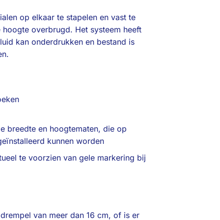
len op elkaar te stapelen en vast te
 hoogte overbrugd. Het systeem heeft
eluid kan onderdrukken en bestand is
en.
oeken
de breedte en hoogtematen, die op
 geïnstalleerd kunnen worden
entueel te voorzien van gele markering bij
 drempel van meer dan 16 cm, of is er