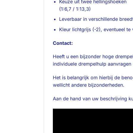
Keuze uit twee hellingshoeken
(1:6,7 / 1:13,3)
Leverbaar in verschillende bree
Kleur lichtgrijs (-2), eventueel t
Contact:
Heeft u een bijzonder hoge drempel 
individuele drempelhulp aanvragen 
Het is belangrijk om hierbij de ben
wellicht andere bijzonderheden.
Aan de hand van uw beschrijving ku