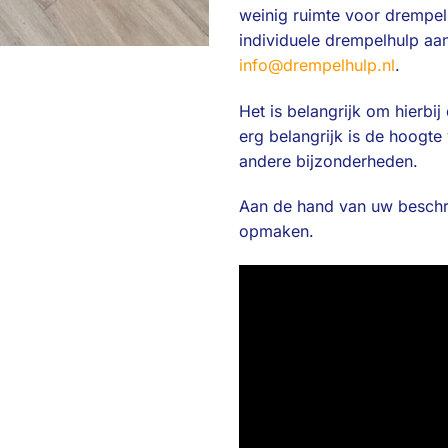
weinig ruimte voor drempelhu
individuele drempelhulp aan
info@drempelhulp.nl
.
Het is belangrijk om hierbi
erg belangrijk is de hoogte
andere bijzonderheden.
Aan de hand van uw beschrij
opmaken.