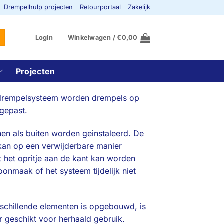
Drempelhulp projecten
Retourportaal
Zakelijk
Login
Winkelwagen /
€
0,00
Projecten
 drempelsysteem worden drempels op
gepast.
en als buiten worden geinstaleerd. De
kan op een verwijderbare manier
t het opritje aan de kant kan worden
oonmaak of het systeem tijdelijk niet
rschillende elementen is opgebouwd, is
r geschikt voor herhaald gebruik.