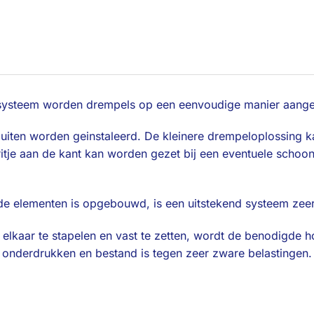
lsysteem worden drempels op een eenvoudige manier aange
uiten worden geinstaleerd. De kleinere drempeloplossing 
itje aan de kant kan worden gezet bij een eventuele schoonm
nde elementen is opgebouwd, is een uitstekend systeem zeer
elkaar te stapelen en vast te zetten, wordt de benodigde 
n onderdrukken en bestand is tegen zeer zware belastingen.