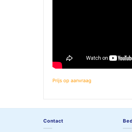
Prijs op aanvraag
Contact
Bed