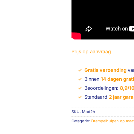
Prijs op aanvraag
✓
Gratis verzending
va
✓
Binnen
14 dagen grati
✓
Beoordelingen:
8,9/1
✓
Standaard
2 jaar gara
SKU:
Mod2h
Categorie:
Drempelhulpen op maa