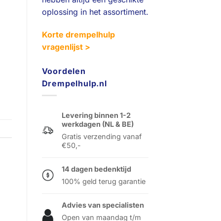
oplossing in het assortiment.
Korte drempelhulp
vragenlijst >
Voordelen
Drempelhulp.nl
Levering binnen 1-2
werkdagen (NL & BE)
Gratis verzending vanaf
€50,-
14 dagen bedenktijd
100% geld terug garantie
Advies van specialisten
Open van maandag t/m