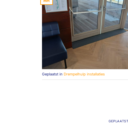
mrt
Geplaatst in
Drempelhulp installaties
GEPLAATS