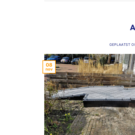
A
GEPLAATST 
08
nov