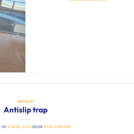
ANTISLIP
Antislip trap
T OP
8 APRIL 2025
DOOR
RYAN VERKERK