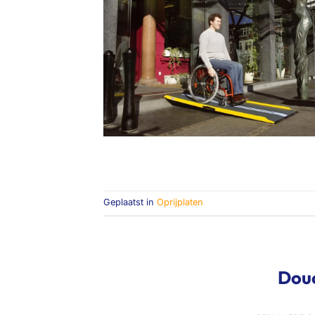
Geplaatst in
Oprijplaten
Douc