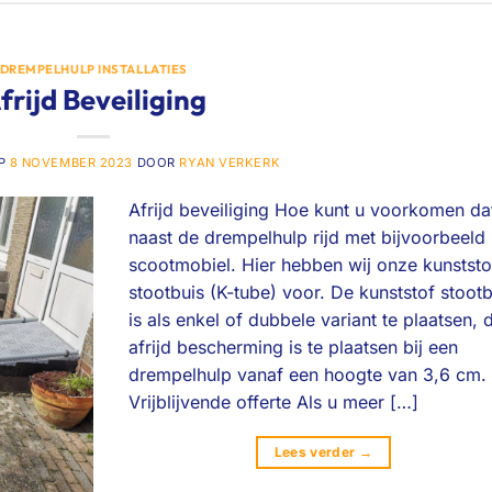
DREMPELHULP INSTALLATIES
frijd Beveiliging
OP
8 NOVEMBER 2023
DOOR
RYAN VERKERK
Afrijd beveiliging Hoe kunt u voorkomen da
naast de drempelhulp rijd met bijvoorbeeld
scootmobiel. Hier hebben wij onze kunststo
stootbuis (K-tube) voor. De kunststof stootb
is als enkel of dubbele variant te plaatsen, 
afrijd bescherming is te plaatsen bij een
drempelhulp vanaf een hoogte van 3,6 cm.
Vrijblijvende offerte Als u meer […]
Lees verder
→