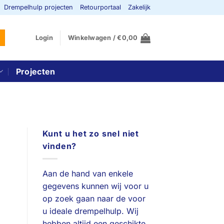
Drempelhulp projecten
Retourportaal
Zakelijk
Login
Winkelwagen /
€
0,00
Projecten
Kunt u het zo snel niet
vinden?
Aan de hand van enkele
gegevens kunnen wij voor u
op zoek gaan naar de voor
u ideale drempelhulp. Wij
hebben altijd een geschikte