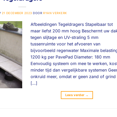
P
21 DECEMBER 2023
DOOR
RYAN VERKERK
Afbeeldingen Tegeldragers Stapelbaar tot
maar liefst 200 mm hoog Beschermt uw da
tegen slijtage en UV-straling 5 mm
tussenruimte voor het afvoeren van
bijvoorbeeld regenwater Maximale belastin
1200 kg per PavePad Diameter: 180 mm
Eenvoudig systeem om mee te werken, kos
minder tijd dan vergelijkbare systemen Gee
onkruid meer, omdat er geen zand of grind
[…]
Lees verder
→