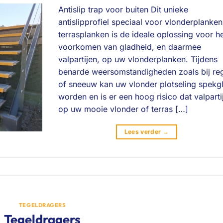
Antislip trap voor buiten Dit unieke
antislipprofiel speciaal voor vlonderplanken
terrasplanken is de ideale oplossing voor h
voorkomen van gladheid, en daarmee
valpartijen, op uw vlonderplanken. Tijdens
benarde weersomstandigheden zoals bij re
of sneeuw kan uw vlonder plotseling spekg
worden en is er een hoog risico dat valparti
op uw mooie vlonder of terras […]
Lees verder
→
TEGELDRAGERS
Tegeldragers