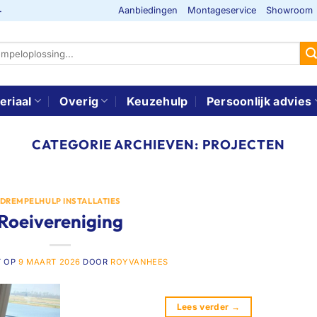
Aanbiedingen
Montageservice
Showroom
-
eriaal
Overig
Keuzehulp
Persoonlijk advies
CATEGORIE ARCHIEVEN:
PROJECTEN
DREMPELHULP INSTALLATIES
Roeivereniging
T OP
9 MAART 2026
DOOR
ROYVANHEES
Lees verder
→