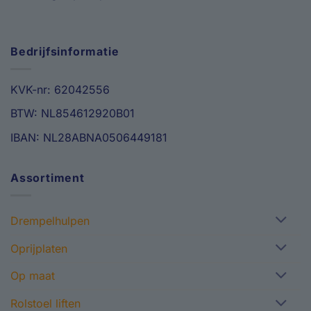
Bedrijfsinformatie
KVK-nr: 62042556
BTW: NL854612920B01
IBAN: NL28ABNA0506449181
Assortiment
Drempelhulpen
Oprijplaten
Op maat
Rolstoel liften