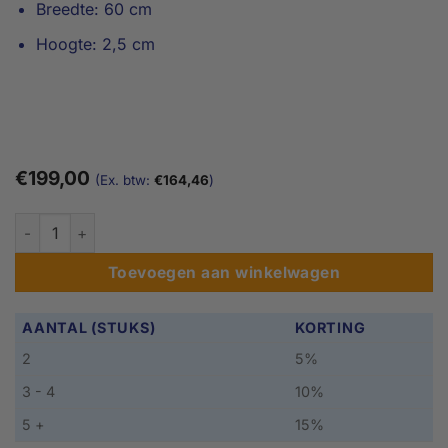
Breedte: 60 cm
Hoogte: 2,5 cm
€
199,00
(Ex. btw:
€
164,46
)
67cm - Aluminium Drempelplaat aantal
Toevoegen aan winkelwagen
AANTAL (STUKS)
KORTING
2
5%
3 - 4
10%
5 +
15%