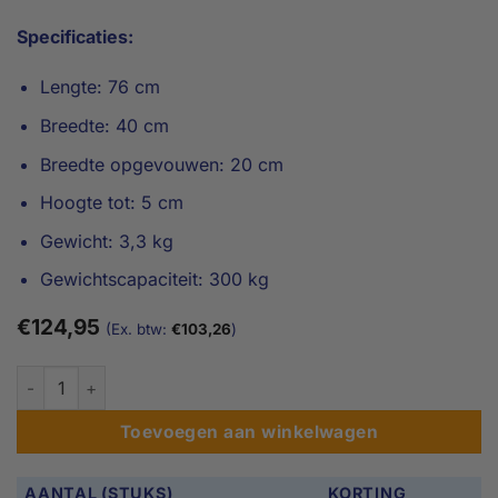
Specificaties:
Lengte: 76 cm
Breedte: 40 cm
Breedte opgevouwen: 20 cm
Hoogte tot: 5 cm
Gewicht: 3,3 kg
Gewichtscapaciteit: 300 kg
€
124,95
(Ex. btw:
€
103,26
)
1 tot 5cm - Draagbare drempelhulp aantal
Toevoegen aan winkelwagen
AANTAL (STUKS)
KORTING