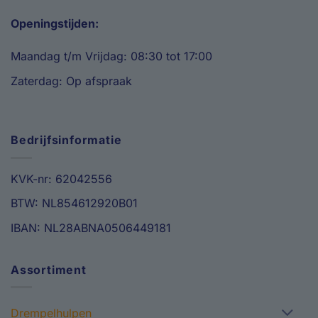
Openingstijden:
Maandag t/m Vrijdag: 08:30 tot 17:00
Zaterdag: Op afspraak
Bedrijfsinformatie
KVK-nr: 62042556
BTW: NL854612920B01
IBAN: NL28ABNA0506449181
Assortiment
Drempelhulpen