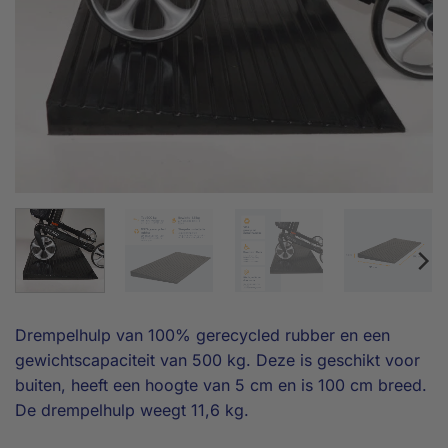
Drempelhulp van 100% gerecycled rubber en een
gewichtscapaciteit van 500 kg. Deze is geschikt voor
buiten, heeft een hoogte van 5 cm en is 100 cm breed.
De drempelhulp weegt 11,6 kg.