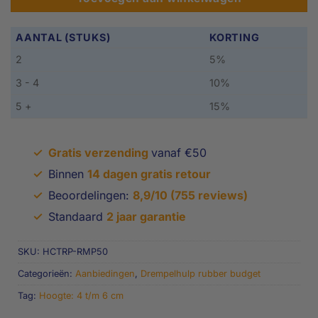
AANTAL (STUKS)
KORTING
2
5%
3 - 4
10%
5 +
15%
✓
Gratis verzending
vanaf €50
✓
Binnen
14 dagen gratis retour
✓
Beoordelingen:
8,9/10 (755 reviews)
✓
Standaard
2 jaar garantie
SKU:
HCTRP-RMP50
Categorieën:
Aanbiedingen
,
Drempelhulp rubber budget
Tag:
Hoogte: 4 t/m 6 cm