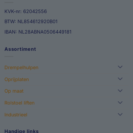
KVK-nr: 62042556
BTW: NL854612920B01
IBAN: NL28ABNA0506449181
Assortiment
Drempelhulpen
Oprijplaten
Op maat
Rolstoel liften
Industrieel
Handige links