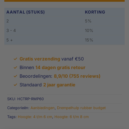
AANTAL (STUKS)
KORTING
2
5%
3 - 4
10%
5 +
15%
✓
Gratis verzending
vanaf €50
✓
Binnen
14 dagen gratis retour
✓
Beoordelingen:
8,9/10 (755 reviews)
✓
Standaard
2 jaar garantie
SKU:
HCTRP-RMP60
Categorieën:
Aanbiedingen
,
Drempelhulp rubber budget
Tags:
Hoogte: 4 t/m 6 cm
,
Hoogte: 6 t/m 8 cm