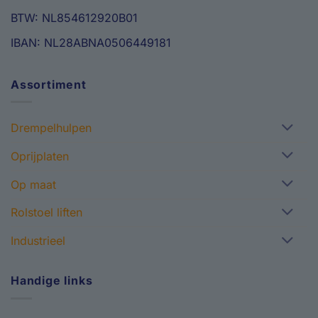
BTW: NL854612920B01
IBAN: NL28ABNA0506449181
Assortiment
Drempelhulpen
Oprijplaten
Op maat
Rolstoel liften
Industrieel
Handige links