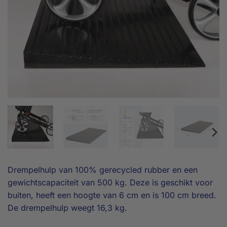
Drempelhulp van 100% gerecycled rubber en een
gewichtscapaciteit van 500 kg. Deze is geschikt voor
buiten, heeft een hoogte van 6 cm en is 100 cm breed.
De drempelhulp weegt 16,3 kg.