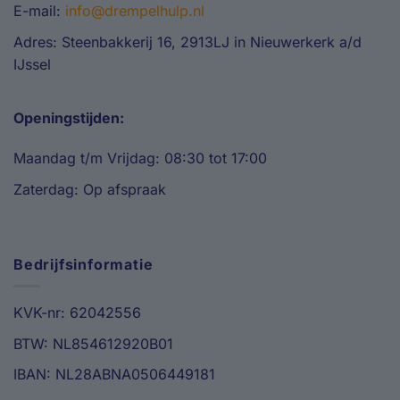
E-mail:
info@drempelhulp.nl
Adres: Steenbakkerij 16, 2913LJ in Nieuwerkerk a/d
IJssel
Openingstijden:
Maandag t/m Vrijdag: 08:30 tot 17:00
Zaterdag: Op afspraak
Bedrijfsinformatie
KVK-nr: 62042556
BTW: NL854612920B01
IBAN: NL28ABNA0506449181