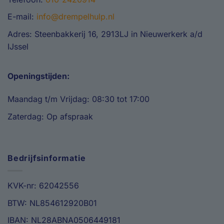
E-mail:
info@drempelhulp.nl
Adres: Steenbakkerij 16, 2913LJ in Nieuwerkerk a/d
IJssel
Openingstijden:
Maandag t/m Vrijdag: 08:30 tot 17:00
Zaterdag: Op afspraak
Bedrijfsinformatie
KVK-nr: 62042556
BTW: NL854612920B01
IBAN: NL28ABNA0506449181