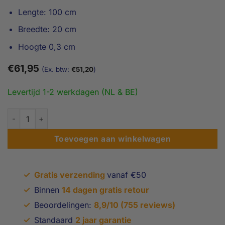
Lengte: 100 cm
Breedte: 20 cm
Hoogte 0,3 cm
€
61,95
(Ex. btw:
€
51,20
)
Levertijd 1-2 werkdagen (NL & BE)
0,3 x 20 x 100 cm Drempelvervanger, aluminium aantal
Toevoegen aan winkelwagen
✓
Gratis verzending
vanaf €50
✓
Binnen
14 dagen gratis retour
✓
Beoordelingen:
8,9/10 (755 reviews)
✓
Standaard
2 jaar garantie