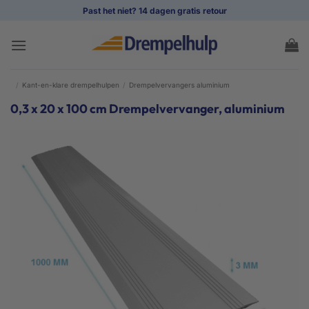
Ga
Past het niet? 14 dagen gratis retour
naar
inhoud
/
Kant-en-klare drempelhulpen
/
Drempelvervangers aluminium
0,3 x 20 x 100 cm Drempelvervanger, aluminium