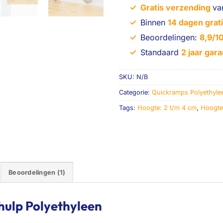
✓
Gratis verzending
va
✓
Binnen
14 dagen grati
✓
Beoordelingen:
8,9/1
✓
Standaard
2 jaar gara
SKU:
N/B
Categorie:
Quickramps Polyethyle
Tags:
Hoogte: 2 t/m 4 cm
,
Hoogte
Beoordelingen (1)
ulp Polyethyleen