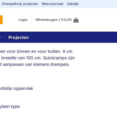
Drempelhulp projecten
Retourportaal
Zakelijk
Login
Winkelwagen /
€
0,00
Projecten
en voor binnen en voor buiten. 4 cm
 breedte van 100 cm. Quickramps zijn
et aanpassen van kleinere drempels.
ntislip oppervlak
yleen type