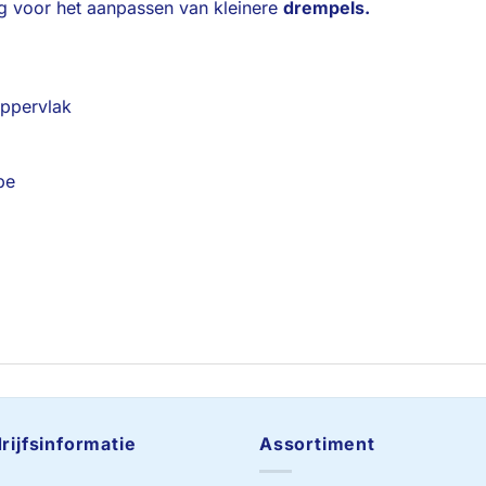
ng voor het aanpassen van kleinere
drempels.
oppervlak
pe
rijfsinformatie
Assortiment