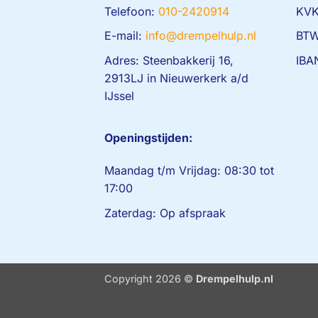
Telefoon:
010-2420914
KVK
E-mail:
info@drempelhulp.nl
BTW
Adres: Steenbakkerij 16,
IBA
2913LJ in Nieuwerkerk a/d
IJssel
Openingstijden:
Maandag t/m Vrijdag: 08:30 tot
17:00
Zaterdag: Op afspraak
Copyright 2026 ©
Drempelhulp.nl