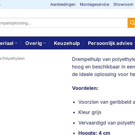
Aanbiedingen
Montageservice
Showroom
-
eriaal
Overig
Keuzehulp
Persoonlijk advies
 Polyethyleen
Drempelhulp van polyethyle
hoog en beschikbaar in een
de ideale oplossing voor h
Voordelen:
Voorzien van geribbeld a
Kleur grijs
Vervaardigd van polyeth
Hoogte: 4 cm