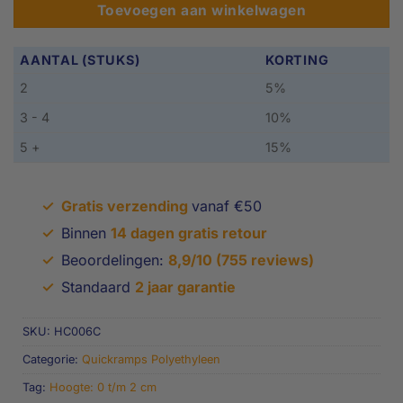
Toevoegen aan winkelwagen
AANTAL (STUKS)
KORTING
2
5%
3 - 4
10%
5 +
15%
✓
Gratis verzending
vanaf €50
✓
Binnen
14 dagen gratis retour
✓
Beoordelingen:
8,9/10 (755 reviews)
✓
Standaard
2 jaar garantie
SKU:
HC006C
Categorie:
Quickramps Polyethyleen
Tag:
Hoogte: 0 t/m 2 cm