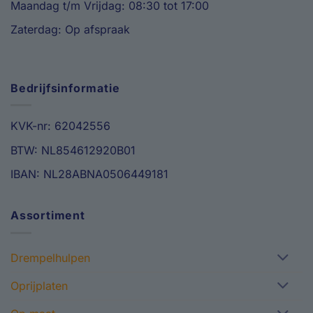
Maandag t/m Vrijdag: 08:30 tot 17:00
Zaterdag: Op afspraak
Bedrijfsinformatie
KVK-nr: 62042556
BTW: NL854612920B01
IBAN: NL28ABNA0506449181
Assortiment
Drempelhulpen
Oprijplaten