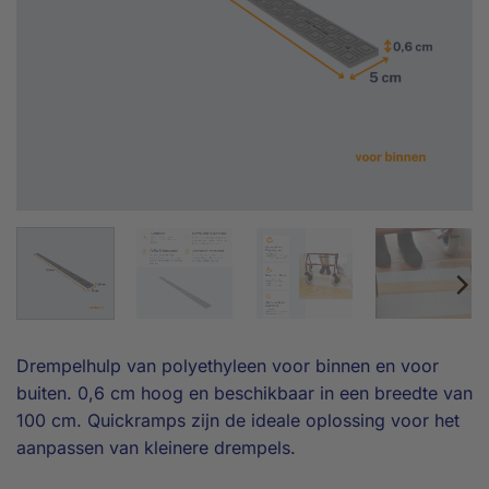
Drempelhulp van polyethyleen voor binnen en voor
buiten. 0,6 cm hoog en beschikbaar in een breedte van
100 cm. Quickramps zijn de ideale oplossing voor het
aanpassen van kleinere drempels.