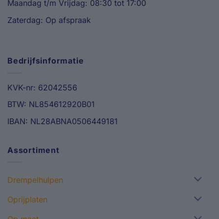
Maandag t/m Vrijdag: 08:30 tot 17:00
Zaterdag: Op afspraak
Bedrijfsinformatie
KVK-nr: 62042556
BTW: NL854612920B01
IBAN: NL28ABNA0506449181
Assortiment
Drempelhulpen
Oprijplaten
Op maat