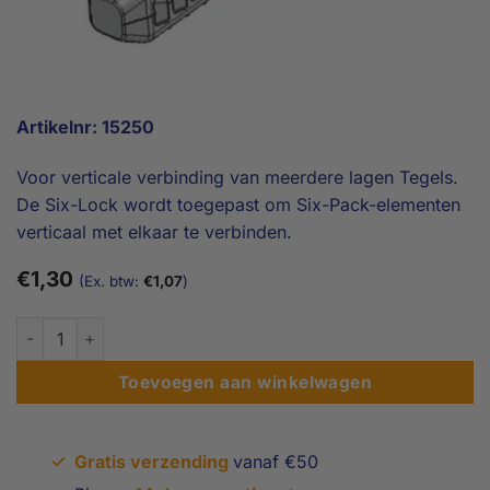
Artikelnr: 15250
Voor verticale verbinding van meerdere lagen Tegels.
De Six-Lock wordt toegepast om Six-Pack-elementen
verticaal met elkaar te verbinden.
€
1,30
(Ex. btw:
€
1,07
)
S-Lock aantal
Toevoegen aan winkelwagen
✓
Gratis verzending
vanaf €50