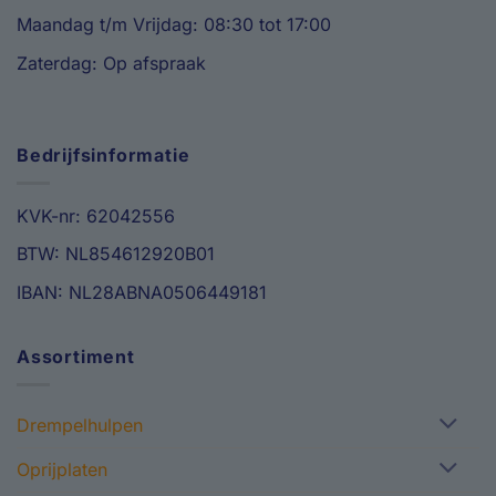
Maandag t/m Vrijdag: 08:30 tot 17:00
Zaterdag: Op afspraak
Bedrijfsinformatie
KVK-nr: 62042556
BTW: NL854612920B01
IBAN: NL28ABNA0506449181
Assortiment
Drempelhulpen
Oprijplaten