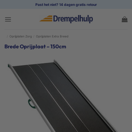
Ga
Past het niet? 14 dagen gratis retour
naar
inhoud
/
Oprijplaten Zorg
/
Oprijplaten Extra Breed
Brede Oprijplaat – 150cm