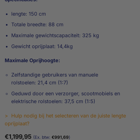
lengte: 150 cm
Totale breedte: 88 cm
Maximale gewichtscapaciteit: 325 kg
Gewicht oprijplaat: 14,4kg
Maximale Oprijhoogte:
Zelfstandige gebruikers van manuele
rolstoelen: 21,4 cm (1:7)
Geduwd door een verzorger, scootmobiels en
elektrische rolstoelen: 37,5 cm (1:5)
> Hulp nodig bij het selecteren van de juiste lengte
oprijplaat?
€
1,199,95
(Ex. btw:
€
991,69
)