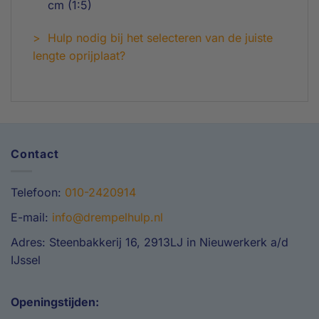
cm (1:5)
> Hulp nodig bij het selecteren van de juiste
lengte oprijplaat?
Contact
Telefoon:
010-2420914
E-mail:
info@drempelhulp.nl
Adres: Steenbakkerij 16, 2913LJ in Nieuwerkerk a/d
IJssel
Openingstijden: