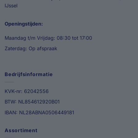
IJssel
Openingstijden:
Maandag t/m Vrijdag: 08:30 tot 17:00
Zaterdag: Op afspraak
Bedrijfsinformatie
KVK-nr: 62042556
BTW: NL854612920B01
IBAN: NL28ABNA0506449181
Assortiment