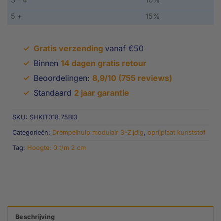
5 +
15%
✓
Gratis verzending
vanaf €50
✓
Binnen
14 dagen gratis retour
✓
Beoordelingen:
8,9/10 (755 reviews)
✓
Standaard
2 jaar garantie
SKU:
SHKIT018.75BI3
Categorieën:
Drempelhulp modulair 3-Zijdig
,
oprijplaat kunststof
Tag:
Hoogte: 0 t/m 2 cm
Beschrijving