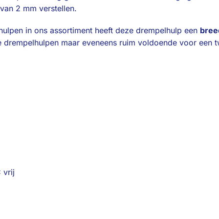
van 2 mm verstellen.
elhulpen in ons assortiment heeft deze drempelhulp een
bree
re drempelhulpen maar eveneens ruim voldoende voor een t
delen:
vrij