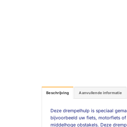
Beschrijving
Aanvullende informatie
Deze drempelhulp is speciaal gemaa
bijvoorbeeld uw fiets, motorfiets o
middelhoge obstakels. Deze drempel