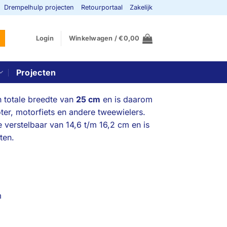
Drempelhulp projecten
Retourportaal
Zakelijk
Login
Winkelwagen /
€
0,00
Projecten
 totale breedte van
25 cm
en is daarom
oter, motorfiets en andere tweewielers.
 verstelbaar van 14,6 t/m 16,2 cm en is
ten.
m