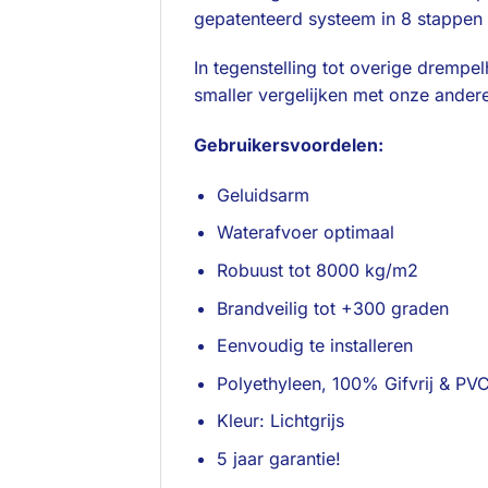
gepatenteerd systeem in 8 stappen 
In tegenstelling tot overige dremp
smaller vergelijken met onze ande
Gebruikersvoor
Geluidsarm
Waterafvoer optimaal
Robuust tot 8000 kg/m2
Brandveilig tot +300 graden
Eenvoudig te installeren
Polyethyleen, 100% Gifvrij & PVC 
Kleur: Lichtgrijs
5 jaar garantie!