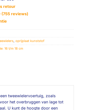
s retour
0 (755 reviews)
ntie
eewielers
,
oprijplaat kunststof
e: 16 t/m 18 cm
een tweewielervoertuig, zoals
 voor het overbruggen van lage tot
iaal. U kunt de hoogte door een