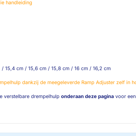
ie handleiding
 / 15,4 cm / 15,6 cm / 15,8 cm / 16 cm / 16,2 cm
mpelhulp dankzij de meegeleverde Ramp Adjuster zelf in ho
te verstelbare drempelhulp
onderaan deze pagina
voor een 