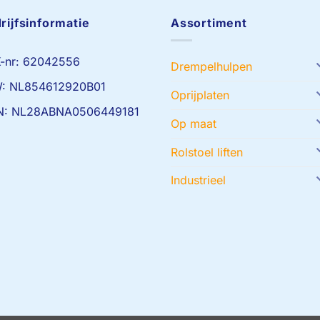
rijfsinformatie
Assortiment
-nr: 62042556
Drempelhulpen
: NL854612920B01
Oprijplaten
N: NL28ABNA0506449181
Op maat
Rolstoel liften
Industrieel