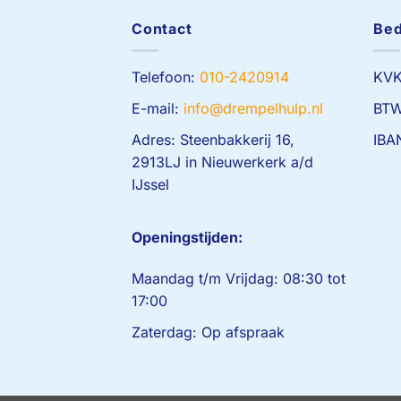
Contact
Bed
Telefoon:
010-2420914
KVK
E-mail:
info@drempelhulp.nl
BTW
Adres: Steenbakkerij 16,
IBA
2913LJ in Nieuwerkerk a/d
IJssel
Openingstijden:
Maandag t/m Vrijdag: 08:30 tot
17:00
Zaterdag: Op afspraak