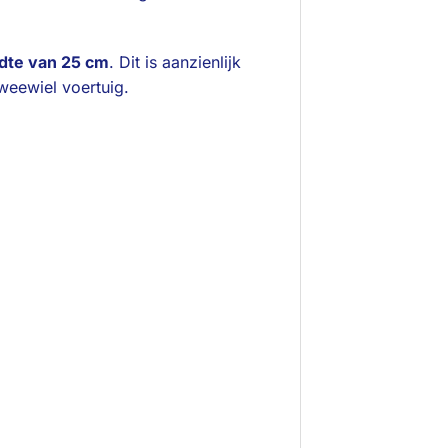
dte van 25 cm
. Dit is aanzienlijk
weewiel voertuig.