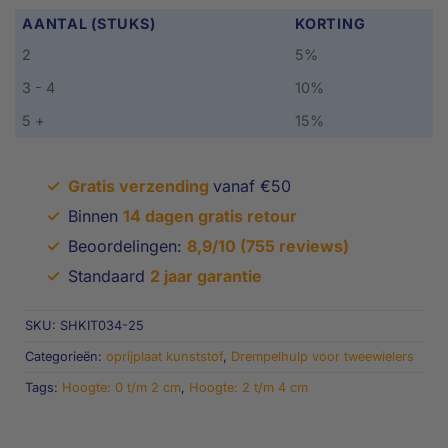
AANTAL (STUKS)
KORTING
2
5%
3 - 4
10%
5 +
15%
✓
Gratis verzending
vanaf €50
✓
Binnen
14 dagen gratis retour
✓
Beoordelingen:
8,9/10 (755 reviews)
✓
Standaard
2 jaar garantie
SKU:
SHKIT034-25
Categorieën:
oprijplaat kunststof
,
Drempelhulp voor tweewielers
Tags:
Hoogte: 0 t/m 2 cm
,
Hoogte: 2 t/m 4 cm