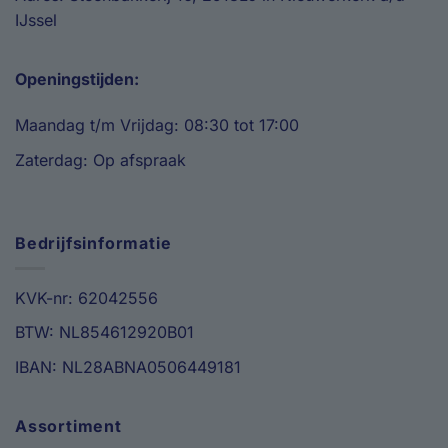
IJssel
Openingstijden:
Maandag t/m Vrijdag: 08:30 tot 17:00
Zaterdag: Op afspraak
Bedrijfsinformatie
KVK-nr: 62042556
BTW: NL854612920B01
IBAN: NL28ABNA0506449181
Assortiment