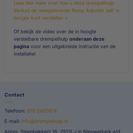
Lees hier meer over hoe u deze drempelhulp
dankzij de meegeleverde Ramp Adjuster zelf in
hoogte kunt verstellen >
Of bekijk de video over de in hoogte
verstelbare drempelhulp
onderaan deze
pagina
voor een uitgebreide instructie van de
installatie!
Contact
Telefoon:
010-2420914
E-mail:
info@drempelhulp.nl
Adres: Steenbakkerij 16, 2913LJ in Nieuwerkerk a/d