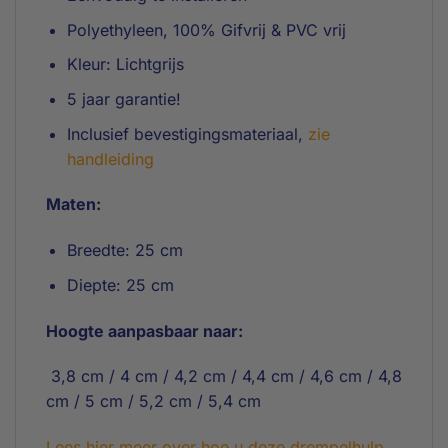
Polyethyleen, 100% Gifvrij & PVC vrij
Kleur: Lichtgrijs
5 jaar garantie!
Inclusief bevestigingsmateriaal,
zie
handleiding
Maten:
Breedte: 25 cm
Diepte: 25 cm
Hoogte aanpasbaar naar:
3,8 cm / 4 cm / 4,2 cm / 4,4 cm / 4,6 cm / 4,8
cm / 5 cm / 5,2 cm / 5,4 cm
Lees hier meer over hoe u deze drempelhulp