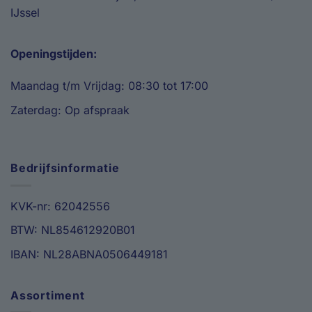
IJssel
Openingstijden:
Maandag t/m Vrijdag: 08:30 tot 17:00
Zaterdag: Op afspraak
Bedrijfsinformatie
KVK-nr: 62042556
BTW: NL854612920B01
IBAN: NL28ABNA0506449181
Assortiment