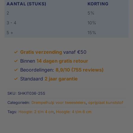
AANTAL (STUKS)
KORTING
2
5%
3 - 4
10%
5 +
15%
✓
Gratis verzending
vanaf €50
✓
Binnen
14 dagen gratis retour
✓
Beoordelingen:
8,9/10 (755 reviews)
✓
Standaard
2 jaar garantie
SKU:
SHKIT036-25S
Categorieën:
Drempelhulp voor tweewielers
,
oprijplaat kunststof
Tags:
Hoogte: 2 t/m 4 cm
,
Hoogte: 4 t/m 6 cm