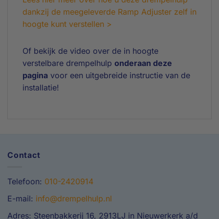
dankzij de meegeleverde Ramp Adjuster zelf in
hoogte kunt verstellen >
Of bekijk de video over de in hoogte
verstelbare drempelhulp
onderaan deze
pagina
voor een uitgebreide instructie van de
installatie!
Contact
Telefoon:
010-2420914
E-mail:
info@drempelhulp.nl
Adres: Steenbakkerij 16, 2913LJ in Nieuwerkerk a/d