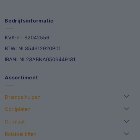
Bedrijfsinformatie
KVK-nr: 62042556
BTW: NL854612920B01
IBAN: NL28ABNA0506449181
Assortiment
Drempelhulpen
Oprijplaten
Op maat
Rolstoel liften