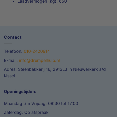
Laadvermogen (kg): 650
Contact
Telefoon:
010-2420914
E-mail:
info@drempelhulp.nl
Adres: Steenbakkerij 16, 2913LJ in Nieuwerkerk a/d
IJssel
Openingstijden:
Maandag t/m Vrijdag: 08:30 tot 17:00
Zaterdag: Op afspraak