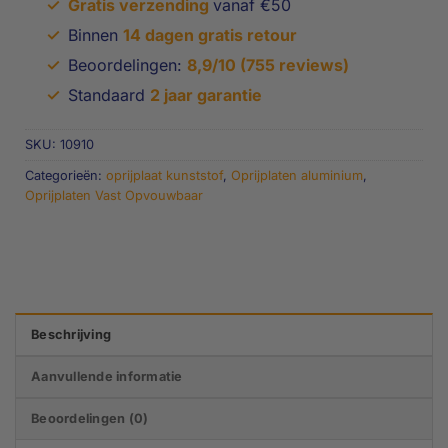
✓
Gratis verzending
vanaf €50
✓
Binnen
14 dagen gratis retour
✓
Beoordelingen:
8,9/10 (755 reviews)
✓
Standaard
2 jaar garantie
SKU:
10910
Categorieën:
oprijplaat kunststof
,
Oprijplaten aluminium
,
Oprijplaten Vast Opvouwbaar
Beschrijving
Aanvullende informatie
Beoordelingen (0)