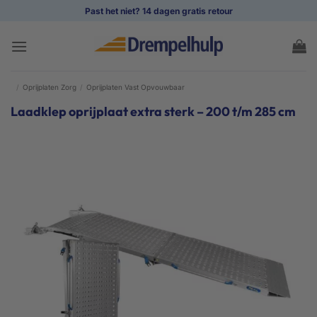
Ga
Past het niet? 14 dagen gratis retour
naar
inhoud
/
Oprijplaten Zorg
/
Oprijplaten Vast Opvouwbaar
Laadklep oprijplaat extra sterk – 200 t/m 285 cm