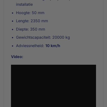
installatie
Hoogte: 50 mm
Lengte: 2350 mm
Diepte: 350 mm
Gewichtscapaciteit: 20000 kg
Adviessnelheid:
10 km/h
Video: