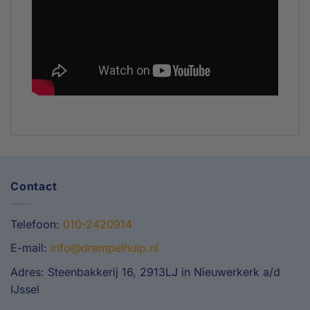
Contact
Telefoon:
010-2420914
E-mail:
info@drempelhulp.nl
Adres: Steenbakkerij 16, 2913LJ in Nieuwerkerk a/d
IJssel