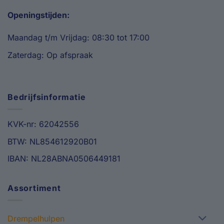
Openingstijden:
Maandag t/m Vrijdag: 08:30 tot 17:00
Zaterdag: Op afspraak
Bedrijfsinformatie
KVK-nr: 62042556
BTW: NL854612920B01
IBAN: NL28ABNA0506449181
Assortiment
Drempelhulpen