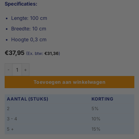
Specificaties:
Lengte: 100 cm
Breedte: 10 cm
Hoogte 0,3 cm
€
37,95
(Ex. btw:
€
31,36
)
0,3 x 10 x 100 cm Drempelvervanger, aluminium aantal
Toevoegen aan winkelwagen
AANTAL (STUKS)
KORTING
2
5%
3 - 4
10%
5 +
15%