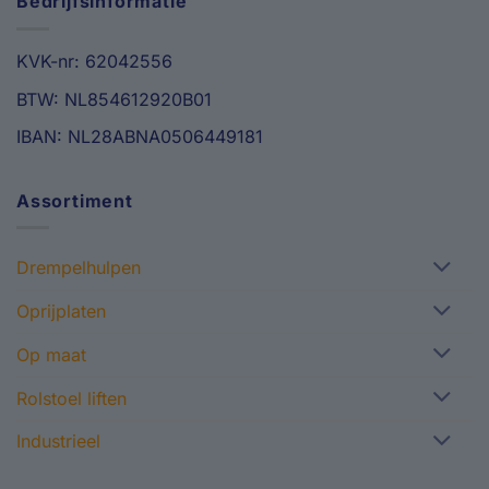
Bedrijfsinformatie
KVK-nr: 62042556
BTW: NL854612920B01
IBAN: NL28ABNA0506449181
Assortiment
Drempelhulpen
Oprijplaten
Op maat
Rolstoel liften
Industrieel