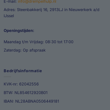
E-mail:
info@drempelhulp.nl
Adres: Steenbakkerij 16, 2913LJ in Nieuwerkerk a/d
IJssel
Openingstijden:
Maandag t/m Vrijdag: 08:30 tot 17:00
Zaterdag: Op afspraak
Bedrijfsinformatie
KVK-nr: 62042556
BTW: NL854612920B01
IBAN: NL28ABNA0506449181